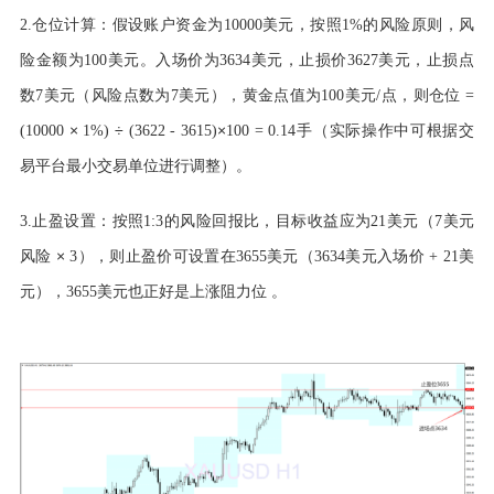
2.仓位计算：假设账户资金为10000美元，按照1%的风险原则，风
险金额为100美元。入场价为3634美元，止损价3627美元，止损点
数7美元（风险点数为7美元），黄金点值为100美元/点，则仓位 =
×
÷
×
(10000
1%)
(3622 - 3615)
100 = 0.14手（实际操作中可根据交
易平台最小交易单位进行调整）。
3.止盈设置：按照1:3的风险回报比，目标收益应为21美元（7美元
×
风险
3），则止盈价可设置在3655美元（3634美元入场价 + 21美
元），3655美元也正好是上涨阻力位 。