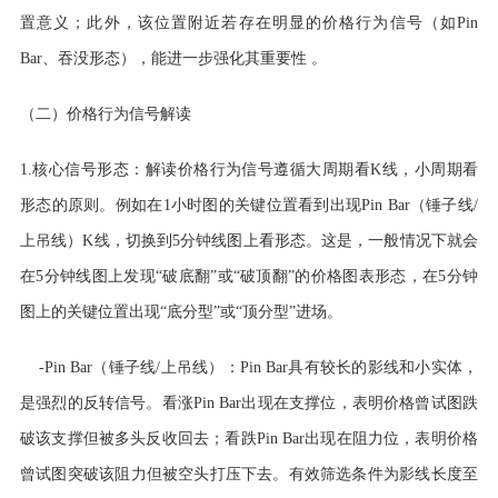
置意义；此外，该位置附近若存在明显的价格行为信号（如Pin
Bar、吞没形态），能进一步强化其重要性 。
（二）价格行为信号解读
1.核心信号形态：解读价格行为信号遵循大周期看K线，小周期看
形态的原则。例如在1小时图的关键位置看到出现Pin Bar（锤子线/
上吊线）K线，切换到5分钟线图上看形态。这是，一般情况下就会
在5分钟线图上发现“破底翻”或“破顶翻”的价格图表形态，在5分钟
图上的关键位置出现“底分型”或“顶分型”进场。
-Pin Bar（锤子线/上吊线）：Pin Bar具有较长的影线和小实体，
是强烈的反转信号。看涨Pin Bar出现在支撑位，表明价格曾试图跌
破该支撑但被多头反收回去；看跌Pin Bar出现在阻力位，表明价格
曾试图突破该阻力但被空头打压下去。有效筛选条件为影线长度至