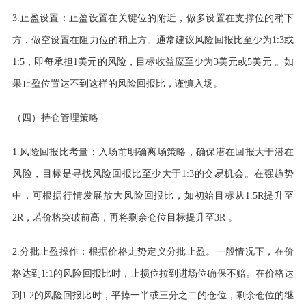
3.止盈设置：止盈设置在关键位的附近，做多设置在支撑位的稍下
方，做空设置在阻力位的稍上方。通常建议风险回报比至少为1:3或
1:5，即每承担1美元的风险，目标收益应至少为3美元或5美元 。如
果止盈位置达不到这样的风险回报比，谨慎入场。
（四）持仓管理策略
1.风险回报比考量：入场前明确离场策略，确保潜在回报大于潜在
风险，目标是寻找风险回报比至少大于1:3的交易机会。在强趋势
中，可根据行情发展放大风险回报比，如初始目标从1.5R提升至
2R，若价格突破前高，再将剩余仓位目标提升至3R 。
2.分批止盈操作：根据价格走势定义分批止盈。一般情况下，在价
格达到1:1的风险回报比时，止损位拉到进场位确保不赔。在价格达
到1:2的风险回报比时，平掉一半或三分之二的仓位，剩余仓位的继