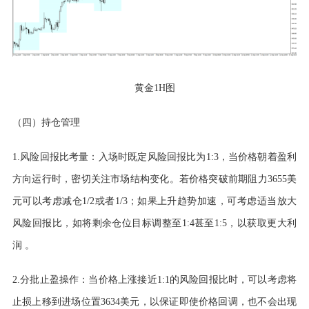
黄金
1H图
（四）持仓管理
1.风险回报比考量：入场时既定风险回报比为1:3，当价格朝着盈利
方向运行时，密切关注市场结构变化。若价格突破前期阻力3655美
元可以考虑减仓1/2或者1/3；如果上升趋势加速，可考虑适当放大
风险回报比，如将剩余仓位目标调整至1:4甚至1:5，以获取更大利
润 。
2.分批止盈操作：当价格上涨接近1:1的风险回报比时，可以考虑将
止损上移到进场位置3634美元，以保证即使价格回调，也不会出现