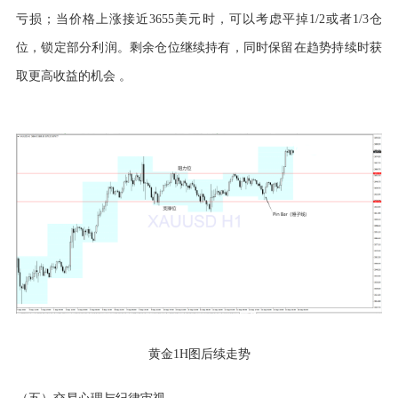
亏损；当价格上涨接近3655美元时，可以考虑平掉1/2或者1/3仓
位，锁定部分利润。剩余仓位继续持有，同时保留在趋势持续时获
取更高收益的机会 。
黄金
1H图后续走势